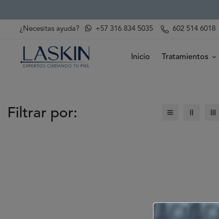
¿Necesitas ayuda?
+57 316 834 5035
602 514 6018
Inicio
Tratamientos
Filtrar por: