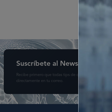
Suscríbete al Newsletter
Recibe primero que todas tips de cuidado de la piel, 
directamente en tu correo.