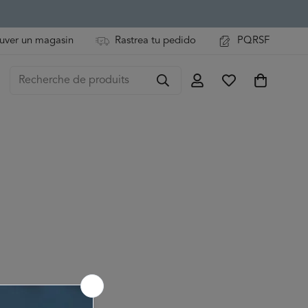
uver un magasin
Rastrea tu pedido
PQRSF
Recherche de produits
cette collection