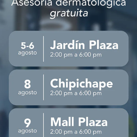
novedades y ofertas exclusivas
Ace