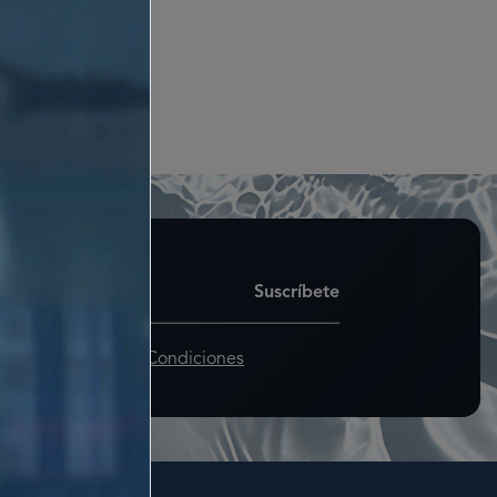
Suscríbete
pto los
Términos y Condiciones