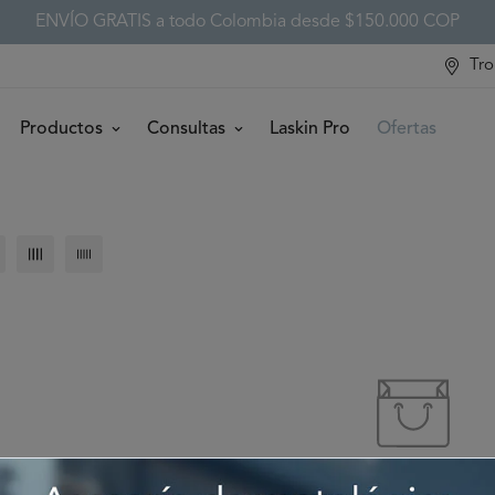
ENVÍO GRATIS a todo Colombia desde $150.000 COP
Tro
Productos
Consultas
Laskin Pro
Ofertas
Désolé, il n'y a aucun produit dans 