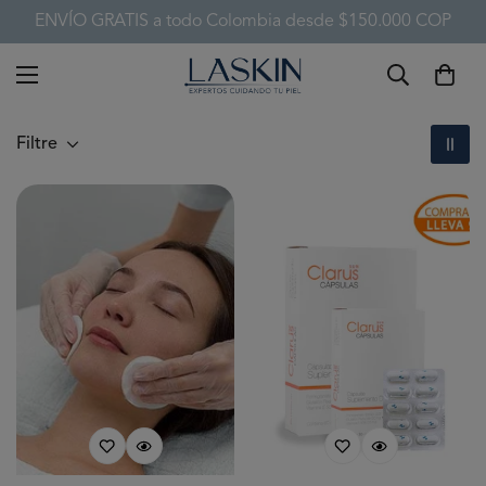
ENVÍO GRATIS a todo Colombia desde $150.000 COP
Filtre