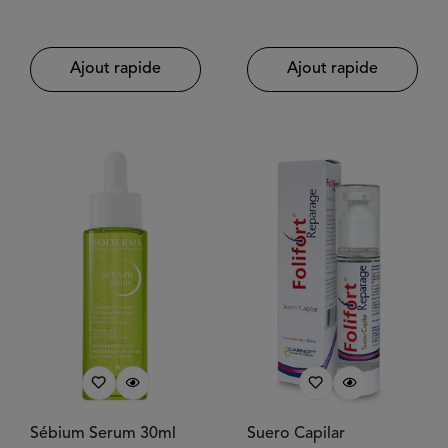
60UND
habituel
habituel
Ajout rapide
Ajout rapide
Sébium Serum 30ml
Suero Capilar