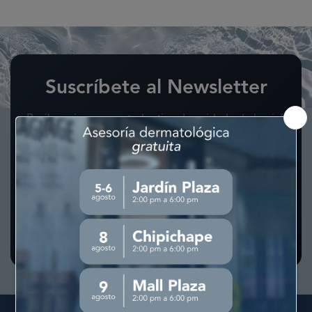
Suscríbete al Newsletter
Recibe primero que todas tips de cuidado de la piel,
novedades y ofertas exclusivas directamente en tu
correo.
Suscríbete
Acepto los
Términos y Condiciones