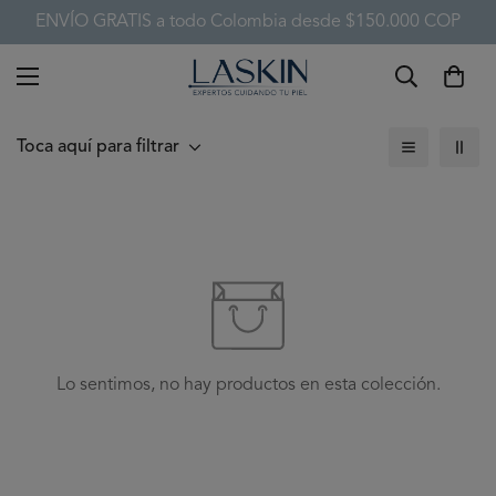
ENVÍO GRATIS a todo Colombia desde $150.000 COP
Toca aquí para filtrar
Lo sentimos, no hay productos en esta colección.