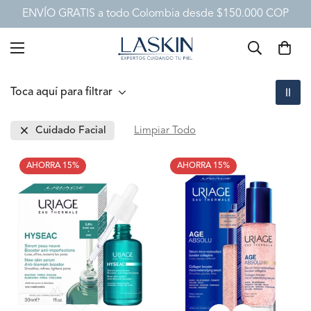
ENVÍO GRATIS a todo Colombia desde $150.000 COP
Toca aquí para filtrar
Cuidado Facial
Limpiar Todo
AHORRA 15%
AHORRA 15%