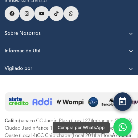
info@laskin.com.co
Sobre Nosotros
Acerca de LASKIN
Información Útil
Agenda una cita
Puntos LASKIN
Nuestras sedes
Vigilado por
Paga a cuotas sin interés
Trabaja con nosotros
Términos y Condiciones
PQRSF
Protección de datos
Estado de PQRSF
Canal de denuncias LASKIN SA
Experiencia LASKIN
Tarjetas de Regalo
Cali
Imbanaco CC Jardín Plaza (Local 27)
Imbanaco (Torre A)
Compra por WhatsApp
Ciudad Jardín
Pance 1 (Local 89)
CC Mallplaza (Local 123)
Oeste (Local 4)
CC Chipichape (Local 201)
La Flora
Armenia