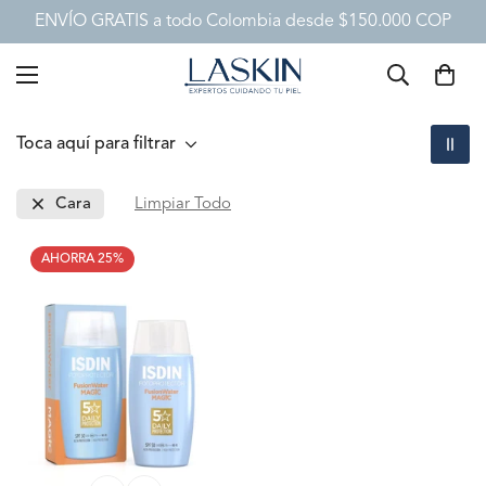
ENVÍO GRATIS a todo Colombia desde $150.000 COP
Toca aquí para filtrar
Cara
Limpiar Todo
AHORRA 25%