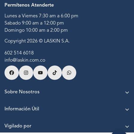
Permítenos Atenderte
Lunes a Viernes 7:30 am a 6:00 pm
Sabado 9:00 am a 12:00 pm
Domingo 10:00 am a 2:00 pm
Copyright 2026 © LASKIN S.A.
602 514 6018
info@laskin.com.co
Sobre Nosotros
Acerca de LASKIN
Información Útil
Agenda una cita
Puntos LASKIN
Nuestras sedes
Vigilado por
Paga a cuotas sin interés