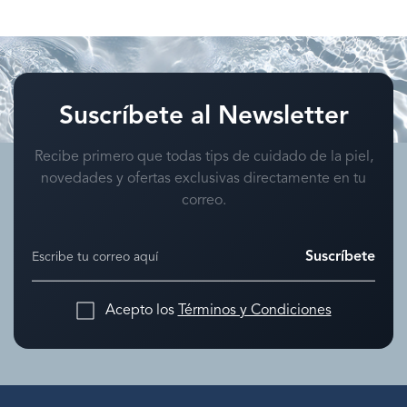
Suscríbete al Newsletter
Recibe primero que todas tips de cuidado de la piel,
novedades y ofertas exclusivas directamente en tu
correo.
Suscríbete
Acepto los
Términos y Condiciones