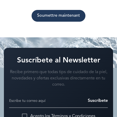
Suscríbete al Newsletter
Recibe primero que todas tips de cuidado de la piel,
novedades y ofertas exclusivas directamente en tu
correo.
Suscríbete
Acepto los
Términos y Condiciones