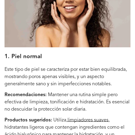
1. Piel normal
Este tipo de piel se caracteriza por estar bien equilibrada,
mostrando poros apenas visibles, y un aspecto
generalmente sano y sin imperfecciones notables.
Recomendaciones:
Mantener una rutina simple pero
efectiva de limpieza, tonificación e hidratación. Es esencial
no descuidar la protección solar diaria.
Productos sugeridos:
Utiliza
limpiadores suaves
,
hidratantes ligeros
que contengan ingredientes como el
ácido hialurónico para mantener la hidratación, y un