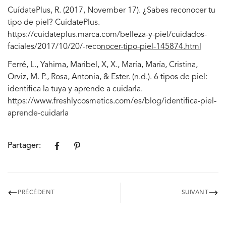
CuídatePlus, R. (2017, November 17). ¿Sabes reconocer tu
tipo de piel? CuídatePlus.
https://cuidateplus.marca.com/belleza-y-piel/cuidados-
faciales/2017/10/20/-reconocer-tipo-piel-145874.html
Ferré, L., Yahima, Maribel, X, X., María, María, Cristina,
Orviz, M. P., Rosa, Antonia, & Ester. (n.d.). 6 tipos de piel:
identifica la tuya y aprende a cuidarla.
https://www.freshlycosmetics.com/es/blog/identifica-piel-
aprende-cuidarla
Partager:
PRÉCÉDENT
SUIVANT