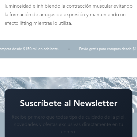
luminosidad e inhibiendo la contracción muscular evitando
la formación de arrugas de expresión y manteniendo un
efecto lifting mientras lo utiliza.
mpras desde $150 mil en adelante.
Envío gratis para compras desde $150
Suscríbete al Newsletter
Recibe primero que todas tips de cuidado de la piel,
novedades y ofertas exclusivas directamente en tu
correo.