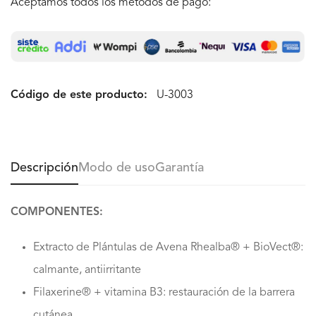
Aceptamos todos los métodos de pago:
Código de este producto:
U-3003
Descripción
Modo de uso
Garantía
COMPONENTES:
Extracto de Plántulas de Avena Rhealba® + BioVect®:
calmante, antiirritante
Filaxerine® + vitamina B3: restauración de la barrera
cutánea