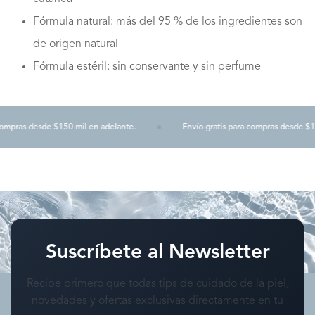
Fórmula natural: más del 95 % de los ingredientes son
de origen natural
Fórmula estéril: sin conservante y sin perfume
mpras desde $150 mil en adelante.
Envío gratis para compras desde $150
Suscríbete al Newsletter
Recibe primero que todas tips de cuidado de la piel,
novedades y ofertas exclusivas directamente en tu