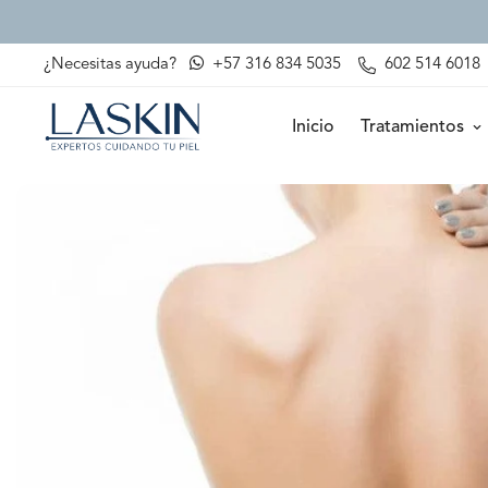
¿Necesitas ayuda?
+57 316 834 5035
602 514 6018
Inicio
Tratamientos