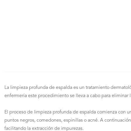
La limpieza profunda de espalda es un tratamiento dermatológi
enfermería este procedimiento se lleva a cabo para eliminar
El proceso de limpieza profunda de espalda comienza con una 
puntos negros, comedones, espinillas o acné. A continuación, 
facilitando la extracción de impurezas.