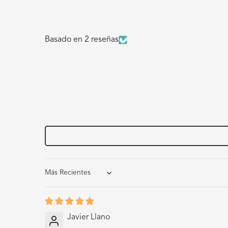
Basado en 2 reseñas
Sort by
Javier Llano