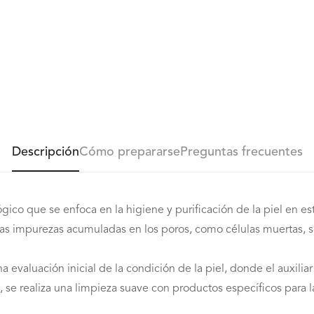
Descripción
Cómo prepararse
Preguntas frecuentes
co que se enfoca en la higiene y purificación de la piel en est
 las impurezas acumuladas en los poros, como células muertas, 
evaluación inicial de la condición de la piel, donde el auxili
se realiza una limpieza suave con productos específicos para la 