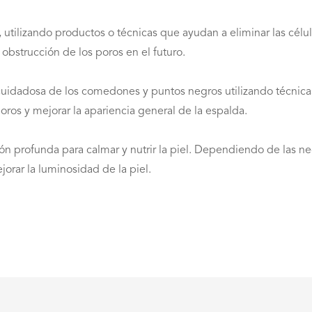
, utilizando productos o técnicas que ayudan a eliminar las célu
a obstrucción de los poros en el futuro.
cuidadosa de los comedones y puntos negros utilizando técnicas 
oros y mejorar la apariencia general de la espalda.
ción profunda para calmar y nutrir la piel. Dependiendo de las n
jorar la luminosidad de la piel.