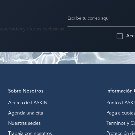
novedades y ofertas exclusivas
Ace
Sobre Nosotros
Información Ú
Acerca de LASKIN
Puntos LASK
Agenda una cita
Paga a cuotas
Nuestras sedes
Términos y C
Trabaja con nosotros
Protección d