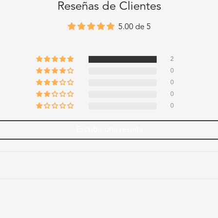
Reseñas de Clientes
5.00 de 5
2
0
0
0
0
Escribir una reseña