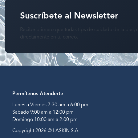
Suscríbete al Newsletter
Recibe primero que todas tips de cuidado de la piel, 
directamente en tu correo.
Permítenos Atenderte
Lunes a Viernes 7:30 am a 6:00 pm
Sabado 9:00 am a 12:00 pm
Domingo 10:00 am a 2:00 pm
Copyright 2026 © LASKIN S.A.