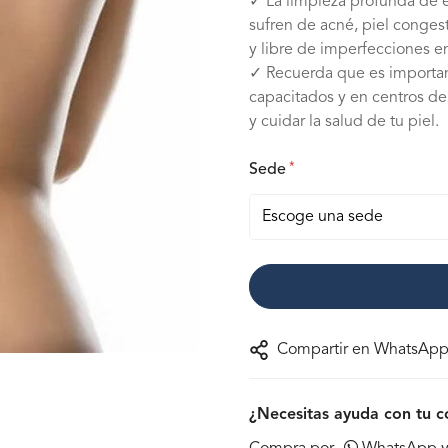
✓ La limpieza profunda de e
sufren de acné, piel conge
y libre de imperfecciones en
✓ Recuerda que es important
capacitados y en centros de
y cuidar la salud de tu piel.
*
Sede
Compartir en WhatsAp
¿Necesitas ayuda con tu 