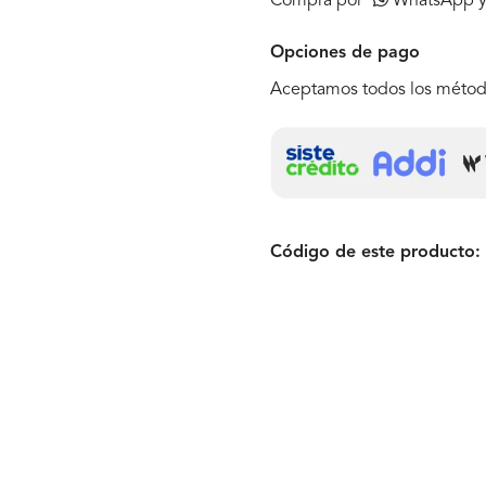
Compra por
WhatsApp y r
Opciones de pago
Aceptamos todos los métod
Código de este producto: