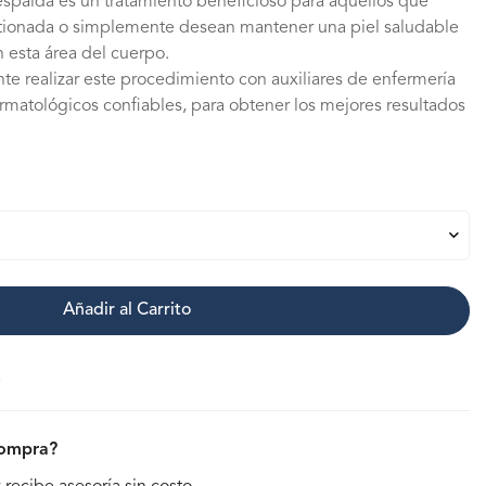
spalda es un tratamiento beneficioso para aquellos que
stionada o simplemente desean mantener una piel saludable
 esta área del cuerpo.
e realizar este procedimiento con auxiliares de enfermería
rmatológicos confiables, para obtener los mejores resultados
Añadir al Carrito
p
compra?