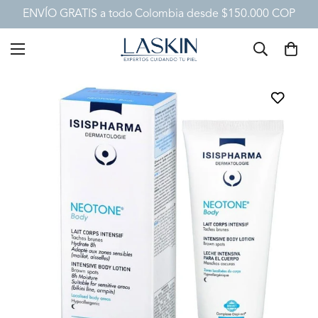
ENVÍO GRATIS a todo Colombia desde $150.000 COP