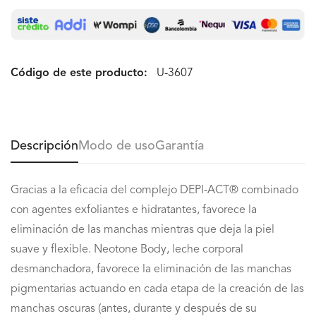
Código de este producto:
U-3607
Descripción
Modo de uso
Garantía
Gracias a la eficacia del complejo DEPI-ACT® combinado
con agentes exfoliantes e hidratantes, favorece la
eliminación de las manchas mientras que deja la piel
suave y flexible. Neotone Body, leche corporal
desmanchadora, favorece la eliminación de las manchas
pigmentarias actuando en cada etapa de la creación de las
manchas oscuras (antes, durante y después de su