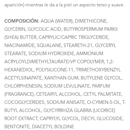
aparición) mientras le da a la piel un aspecto terso y suave.
COMPOSICIÓN:
AQUA (WATER), DIMETHICONE,
GLYCERIN, GLYCOLIC ACID, BUTYROSPERMUM PARKII
(SHEA) BUTTER, CAPRYLIC/CAPRIC TRIGLYCERIDE,
NIACINAMIDE, SQUALANE, STEARETH-21, GLYCERYL
STEARATE, SODIUM HYDROXIDE, AMMONIUM
ACRYLOYLDIMETHYLTAURATE/VP COPOLYMER, 1,2-
HEXANEDIOL, POLYSILICONE-11, TRIMETHOXYBENZYL
ACETYLSINAPATE, XANTHAN GUM, BUTYLENE GLYCOL,
CHLORPHENESIN, SODIUM LEVULINATE, PARFUM
(FRAGRANCE), CETEARYL ALCOHOL, CETYL PALMITATE,
COCOGLYCERIDES, SODIUM ANISATE, O-CYMEN-5-OL, T-
BUTYL ALCOHOL, GLYCYRRHIZA GLABRA (LICORICE)
ROOT EXTRACT, CAPRYLYL GLYCOL, DECYL GLUCOSIDE,
BENTONITE, DIACETYL BOLDINE