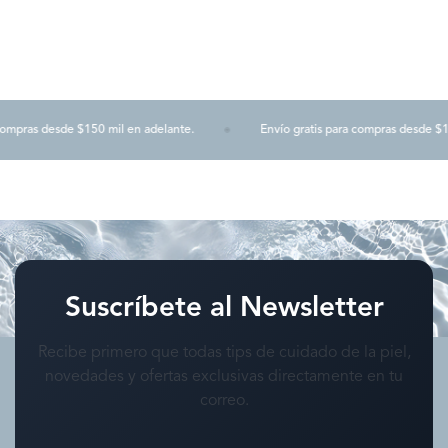
mpras desde $150 mil en adelante.
Envío gratis para compras desde $150 
Suscríbete al Newsletter
Recibe primero que todas tips de cuidado de la piel,
novedades y ofertas exclusivas directamente en tu
correo.