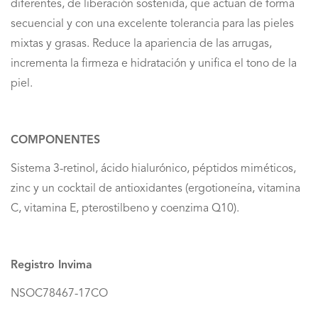
diferentes, de liberación sostenida, que actúan de forma
secuencial y con una excelente tolerancia para las pieles
mixtas y grasas. Reduce la apariencia de las arrugas,
incrementa la firmeza e hidratación y unifica el tono de la
piel.
COMPONENTES
Sistema 3-retinol, ácido hialurónico, péptidos miméticos,
zinc y un cocktail de antioxidantes (ergotioneína, vitamina
C, vitamina E, pterostilbeno y coenzima Q10).
Registro Invima
NSOC78467-17CO