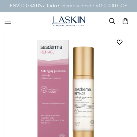
ENVÍO GRATIS a todo Colombia desde $150.000 COP